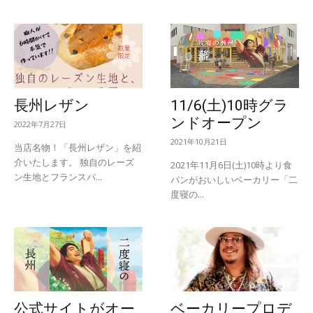
長州レザン
11/6(土)10時グラ
ンドオープン
2022年7月27日
2021年10月21日
当店名物！「長州レザン」を紹
介いたします。 独自のレーズ
2021年11月6日(土)10時より食
ン生地とフランスパ...
パンがおいしいベーカリー「二
度寝の...
公式サイトがオー
ベーカリープロデ