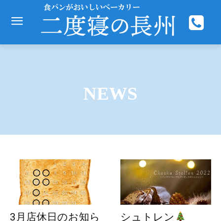
NEWS
3月店休日のお知ら
シュトレン