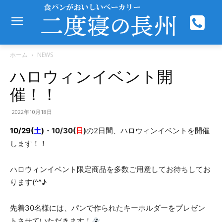
ホーム
NEWS
ハロウィンイベント開
催！！
2022年10月18日
10/29(
土
)
・10/30(
日
)
の2日間、ハロウィンイベントを開催
します！！
ハロウィンイベント限定商品を多数ご用意してお待ちしてお
ります(^^♪
先着30名様には、パンで作られたキーホルダーをプレゼン
トさせていただきます！