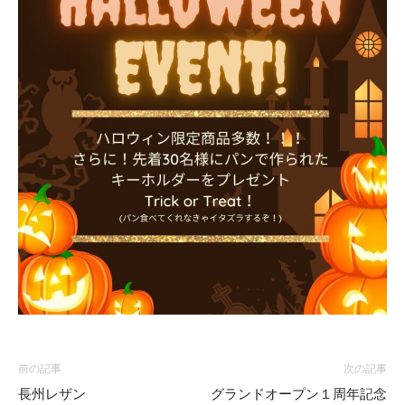
前の記事
次の記事
長州レザン
グランドオープン１周年記念